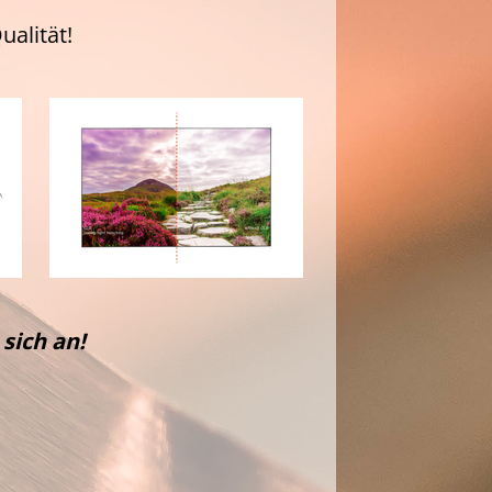
ualität!
sich an!