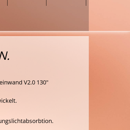
N.
einwand V2.0 130"
ickelt.
ngslichtabsorbtion.