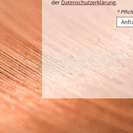
der
Datenschutzerklärung
.
*
Pflich
Anfr