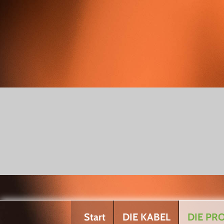
Start
DIE KABEL
DIE PR