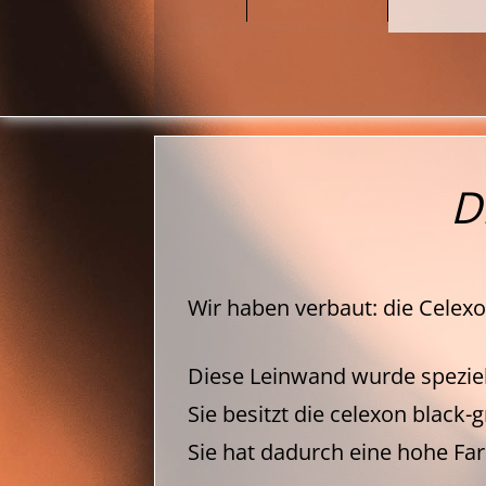
D
Wir haben verbaut: die Cel
Diese Leinwand wurde speziell
Sie besitzt die celexon black-
Sie hat dadurch eine hohe Fa