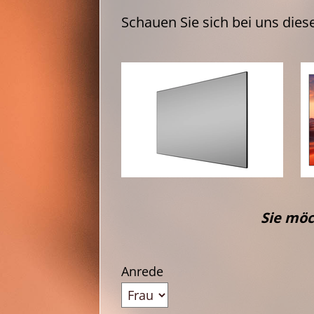
Schauen Sie sich bei uns dies
Sie möc
Anrede