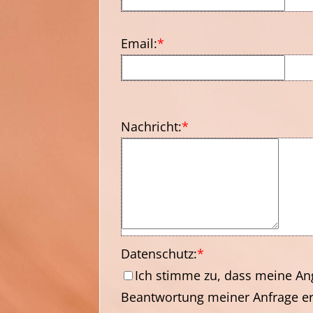
Email:
*
Nachricht:
*
Datenschutz:
*
Ich stimme zu, dass meine A
Beantwortung meiner Anfrage e