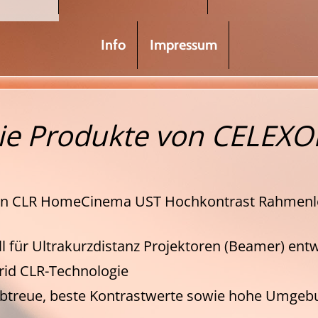
Info
Impressum
ie Produkte von CELEXO
exon CLR HomeCinema UST Hochkontrast Rahmenl
 für Ultrakurzdistanz Projektoren (Beamer) entw
grid CLR-Technologie
rbtreue, beste Kontrastwerte sowie hohe Umgebu