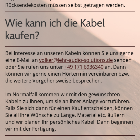
Rücksendekosten müssen selbst getragen werden.
Wie kann ich die Kabel
kaufen?
Bei Interesse an unseren Kabeln können Sie uns gerne
eine E-Mail an
volker@lehr-audio-solutions.de
senden
oder Sie rufen uns unter
+49 171 6936340
an. Dann
können wir gerne einen Hörtermin vereinbaren bzw.
die weitere Vorgehensweise besprechen.
Im Normalfall kommen wir mit den gewünschten
Kabeln zu Ihnen, um sie an Ihrer Anlage vorzuführen.
Falls Sie sich dann für einen Kauf entscheiden, können
Sie all Ihre Wünsche zu Länge, Material etc. äußern
und wir planen Ihr persönliches Kabel. Dann beginnen
wir mit der Fertigung.